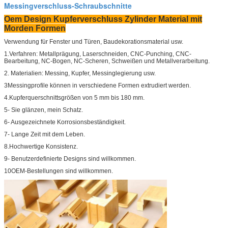
Messingverschluss-Schraubschnitte
Oem Design Kupferverschluss Zylinder Material mit
Morden Formen
Verwendung für Fenster und Türen, Baudekorationsmaterial usw.
1.Verfahren: Metallprägung, Laserschneiden, CNC-Punching, CNC-
Bearbeitung, NC-Bogen, NC-Scheren, Schweißen und Metallverarbeitung.
2. Materialien: Messing, Kupfer, Messinglegierung usw.
3Messingprofile können in verschiedene Formen extrudiert werden.
4.Kupferquerschnittsgrößen von 5 mm bis 180 mm.
5- Sie glänzen, mein Schatz.
6- Ausgezeichnete Korrosionsbeständigkeit.
7- Lange Zeit mit dem Leben.
8.Hochwertige Konsistenz.
9- Benutzerdefinierte Designs sind willkommen.
10OEM-Bestellungen sind willkommen.