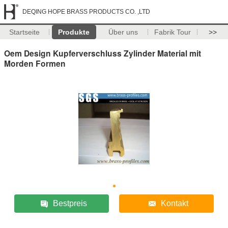
DEQING HOPE BRASS PRODUCTS CO. ,LTD
Startseite
Produkte
Über uns
Fabrik Tour
>>
Oem Design Kupferverschluss Zylinder Material mit
Morden Formen
Bestpreis
Kontakt