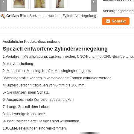
Versorgungsmateria
Großes Bild :
Speziell entworfene Zylinderverriegelung
Kontakt
Ausführliche Produkt-Beschreibung
Speziell entworfene Zylinderverriegelung
1.Verfahren: Metallprägung, Laserschneiden, CNC-Punching, CNC-Bearbeitun
Metallverarbeitung.
2. Materialien: Messing, Kupfer, Messinglegierung usw.
3Messingprofile können in verschiedene Formen extrudiert werden.
4.Kupferquerschnittsgrößen von 5 mm bis 180 mm.
5- Sie glänzen, mein Schatz.
6- Ausgezeichnete Korrosionsbeständigkeit.
7- Lange Zeit mit dem Leben.
8.Hochwertige Konsistenz.
9- Benutzerdefinierte Designs sind willkommen.
10OEM-Bestellungen sind willkommen.