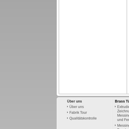
Über uns
Brass T
Über uns
Extrudi
Zeichn
Fabrik Tour
Messing
Qualitätskontrolle
und Fe
Messin