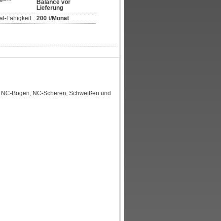
Balance vor
Lieferung
l-Fähigkeit:
200 t/Monat
g, NC-Bogen, NC-Scheren, Schweißen und