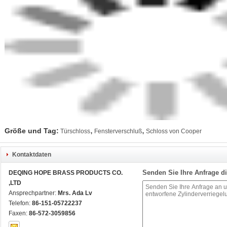
,
,
Größe und Tag:
Türschloss
Fensterverschluß
Schloss von Cooper
Kontaktdaten
Senden Sie Ihre Anfrage di
DEQING HOPE BRASS PRODUCTS CO.
,LTD
Ansprechpartner:
Mrs. Ada Lv
Telefon:
86-151-05722237
Faxen:
86-572-3059856