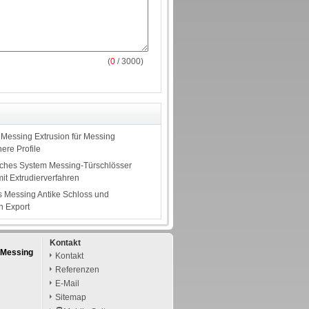
(
0
/ 3000)
Messing Extrusion für Messing
ere Profile
sches System Messing-Türschlösser
it Extrudierverfahren
s Messing Antike Schloss und
n Export
Kontakt
 Messing
Kontakt
Referenzen
E-Mail
Sitemap