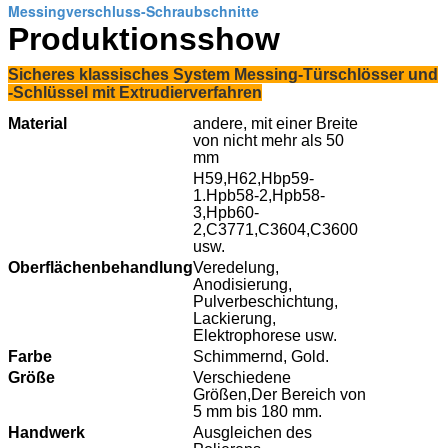
Messingverschluss-Schraubschnitte
Produktionsshow
Sicheres klassisches System Messing-Türschlösser und
-Schlüssel mit Extrudierverfahren
Material
andere, mit einer Breite
von nicht mehr als 50
mm
H59,H62,Hbp59-
1.Hpb58-2,Hpb58-
3,Hpb60-
2,C3771,C3604,C3600
usw.
Oberflächenbehandlung
Veredelung,
Anodisierung,
Pulverbeschichtung,
Lackierung,
Elektrophorese usw.
Farbe
Schimmernd, Gold.
Größe
Verschiedene
Größen,
Der Bereich von
5 mm bis 180 mm.
Handwerk
Ausgleichen des