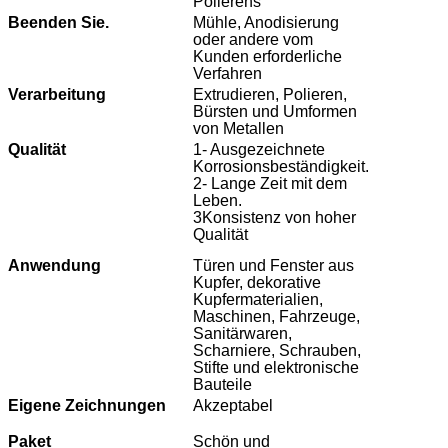
Polierens
Beenden Sie.
Mühle, Anodisierung
oder andere vom
Kunden erforderliche
Verfahren
Verarbeitung
Extrudieren, Polieren,
Bürsten und Umformen
von Metallen
Qualität
1- Ausgezeichnete
Korrosionsbeständigkeit.
2- Lange Zeit mit dem
Leben.
3Konsistenz von hoher
Qualität
Anwendung
Türen und Fenster aus
Kupfer, dekorative
Kupfermaterialien,
Maschinen, Fahrzeuge,
Sanitärwaren,
Scharniere, Schrauben,
Stifte und elektronische
Bauteile
Eigene Zeichnungen
Akzeptabel
Paket
Schön und