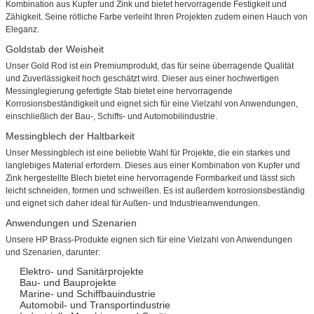
Kombination aus Kupfer und Zink und bietet hervorragende Festigkeit und
Zähigkeit. Seine rötliche Farbe verleiht Ihren Projekten zudem einen Hauch von
Eleganz.
Goldstab der Weisheit
Unser Gold Rod ist ein Premiumprodukt, das für seine überragende Qualität
und Zuverlässigkeit hoch geschätzt wird. Dieser aus einer hochwertigen
Messinglegierung gefertigte Stab bietet eine hervorragende
Korrosionsbeständigkeit und eignet sich für eine Vielzahl von Anwendungen,
einschließlich der Bau-, Schiffs- und Automobilindustrie.
Messingblech der Haltbarkeit
Unser Messingblech ist eine beliebte Wahl für Projekte, die ein starkes und
langlebiges Material erfordern. Dieses aus einer Kombination von Kupfer und
Zink hergestellte Blech bietet eine hervorragende Formbarkeit und lässt sich
leicht schneiden, formen und schweißen. Es ist außerdem korrosionsbeständig
und eignet sich daher ideal für Außen- und Industrieanwendungen.
Anwendungen und Szenarien
Unsere HP Brass-Produkte eignen sich für eine Vielzahl von Anwendungen
und Szenarien, darunter:
Elektro- und Sanitärprojekte
Bau- und Bauprojekte
Marine- und Schiffbauindustrie
Automobil- und Transportindustrie