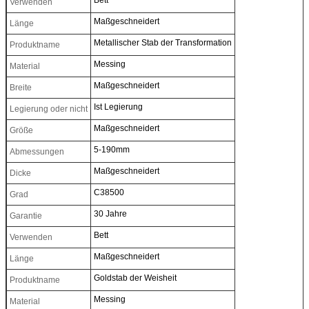
Verwenden
Maßgeschneidert
Länge
Metallischer Stab der Transformation
Produktname
Messing
Material
Maßgeschneidert
Breite
Ist Legierung
Legierung oder nicht
Maßgeschneidert
Größe
5-190mm
Abmessungen
Maßgeschneidert
Dicke
C38500
Grad
30 Jahre
Garantie
Bett
Verwenden
Maßgeschneidert
Länge
Goldstab der Weisheit
Produktname
Messing
Material