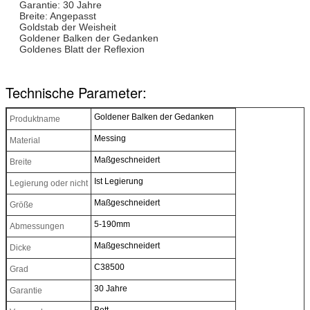
Garantie: 30 Jahre
Breite: Angepasst
Goldstab der Weisheit
Goldener Balken der Gedanken
Goldenes Blatt der Reflexion
Technische Parameter:
Goldener Balken der Gedanken
Produktname
Messing
Material
Maßgeschneidert
Breite
Ist Legierung
Legierung oder nicht
Maßgeschneidert
Größe
5-190mm
Abmessungen
Maßgeschneidert
Dicke
C38500
Grad
30 Jahre
Garantie
Bett