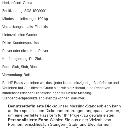
Herkunftsort: China
Zertifizierung: SGS, ISO9001
Mindestbestellmenge: 100 kg
Verpackungsdetails: Eisenkiste
Lieferzeit: eine Woche
Dicke: Kundenspezifisch
Pulver oder nicht: Kein Pulver
Kupferlegierung: Pb, Zink
Form: Stab, Stab, Blech
Verwendung: Bett
Bei HP Brass verstehen wir, dass jeder Kunde einzigartige Bedürfnisse und
Vorlieben hat. Aus diesem Grund sind wir stolz darauf, eine Reihe von
kundenspezifischen Dienstleistungen für unsere Messing-
Stangenblechprodukte anbieten zu können, darunter:
Benutzerdefinierte Dicke:
Unser Messing-Stangenblech kann
an Ihre spezifischen Dickenanforderungen angepasst werden,
um eine perfekte Passform für Ihr Projekt zu gewährleisten.
Personalisierte Form:
Wählen Sie aus einer Vielzahl von
Formen, einschließlich Stangen-, Stab- und Blechformen,