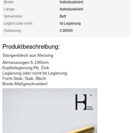
Breite:
Individualisiert
Länge:
Individualisiert
Verwenden:
Bett
Legiert oder nicht:
Ist Legierung
Zulassung:
C38500
Produktbeschreibung:
Stangenblech aus Messing
Abmessungen:
5-190mm
Kupferlegierung:
Pb, Zink
Legierung oder nicht:
Ist Legierung
Form:
Stab, Stab, Blech
Breite:
Maßgeschneidert