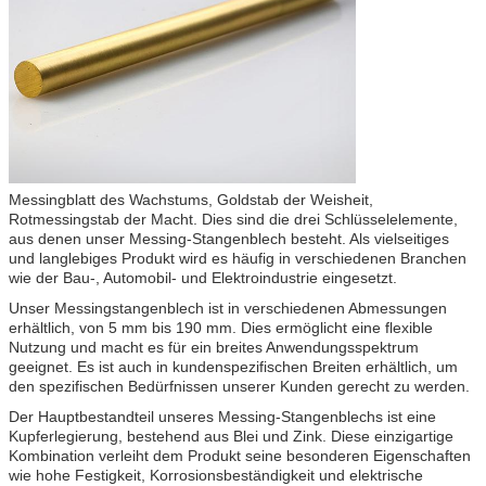
Messingblatt des Wachstums, Goldstab der Weisheit,
Rotmessingstab der Macht. Dies sind die drei Schlüsselelemente,
aus denen unser Messing-Stangenblech besteht. Als vielseitiges
und langlebiges Produkt wird es häufig in verschiedenen Branchen
wie der Bau-, Automobil- und Elektroindustrie eingesetzt.
Unser Messingstangenblech ist in verschiedenen Abmessungen
erhältlich, von 5 mm bis 190 mm. Dies ermöglicht eine flexible
Nutzung und macht es für ein breites Anwendungsspektrum
geeignet. Es ist auch in kundenspezifischen Breiten erhältlich, um
den spezifischen Bedürfnissen unserer Kunden gerecht zu werden.
Der Hauptbestandteil unseres Messing-Stangenblechs ist eine
Kupferlegierung, bestehend aus Blei und Zink. Diese einzigartige
Kombination verleiht dem Produkt seine besonderen Eigenschaften
wie hohe Festigkeit, Korrosionsbeständigkeit und elektrische