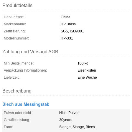
Produktdetails
Herkunftsort:
China
Markenname:
HP Brass
Zertifizierung:
SGS, ISO9001
Modellnummer:
HP-331
Zahlung und Versand AGB
Min Bestellmenge:
100 kg
Verpackung Informationen:
Eisenkisten
Lieferzeit:
Eine Woche
Beschreibung
Blech aus Messingstab
Pulver oder nicht:
Nicht Pulver
Gewährleistung:
30years
Form:
Stange, Stange, Blech