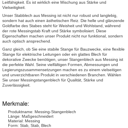
Leitfähigkeit. Es ist wirklich eine Mischung aus Stärke und
Vielseitigkeit.
Unser Stabblech aus Messing ist nicht nur robust und langlebig,
sondern hat auch einen ästhetischen Reiz. Die helle und glänzende
Goldfarbe des Stabes steht für Weisheit und Wohlstand, während
der rote Messingstab Kraft und Stärke symbolisiert. Diese
Eigenschaften machen unser Produkt nicht nur funktional, sondern
auch optisch ansprechend.
Ganz gleich, ob Sie eine stabile Stange für Bauzwecke, eine flexible
Stange für elektrische Leitungen oder ein glattes Blech für
dekorative Zwecke benötigen, unser Stangenblech aus Messing ist
die perfekte Wahl. Seine vielfältigen Formen, Abmessungen und
Legierungszusammensetzungen machen es zu einem vielseitigen
und unverzichtbaren Produkt in verschiedenen Branchen. Wählen
Sie unser Messingstangenblech für Qualität, Stärke und
Zuverlässigkeit.
Merkmale:
Produktname: Messing-Stangenblech
Länge: Maßgeschneidert
Material: Messing
Form: Stab, Stab, Blech