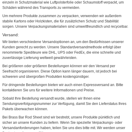
einzeln in Schutzmaterial wie Luftpolsterfolie oder Schaumstoff verpackt, um
Schäden während des Transports zu vermeiden.
Um mehrere Produkte zusammen zu verpacken, verwenden wir außerdem
stabile Kartons oder Holzkisten, die für zusätzlichen Schutz und Stabilität
sorgen. Unsere Verpackungsmaterialien sind umweltfreundlich und recycelbar.
Versand:
Wir bieten verschiedene Versandoptionen an, um den Bedürfnissen unserer
Kunden gerecht zu werden. Unsere Standardversandmethode erfolgt über
renommierte Spediteure wie DHL, UPS oder FedEx, die eine schnelle und
zuverlässige Lieferung weltweit gewährleisten.
Bei größeren oder größeren Bestellungen können wir den Versand per
Seefracht organisieren. Diese Option kann länger dauern, ist jedoch bei
schweren und übergroßen Produkten kostengünstiger.
Für dringende Bestellungen bieten wir auch einen Expressversand an. Bitte
kontaktieren Sie uns für weitere Informationen und Preise.
Sobald Ihre Bestellung versandt wurde, stellen wir Ihnen eine
Sendungsverfolgungsnummer zur Verfügung, damit Sie den Lieferstatus Ihres
Pakets überwachen können.
Bei Brass Bar Rod Sheet sind wir bestrebt, unsere Produkte pünktlich und
sicher an unsere Kunden zu liefern. Wenn Sie spezielle Verpackungs- oder
Versandanforderungen haben, teilen Sie uns dies bitte mit. Wir werden unser