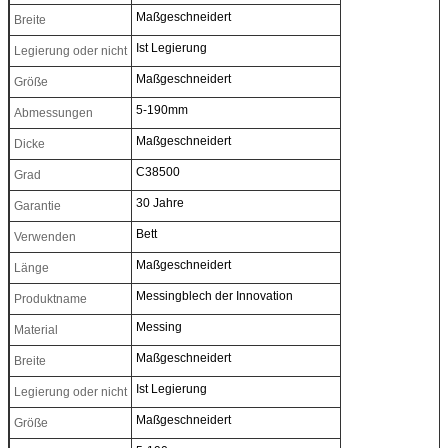
Maßgeschneidert
Breite
Ist Legierung
Legierung oder nicht
Maßgeschneidert
Größe
5-190mm
Abmessungen
Maßgeschneidert
Dicke
C38500
Grad
30 Jahre
Garantie
Bett
Verwenden
Maßgeschneidert
Länge
Messingblech der Innovation
Produktname
Messing
Material
Maßgeschneidert
Breite
Ist Legierung
Legierung oder nicht
Maßgeschneidert
Größe