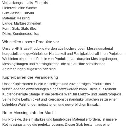
Verpackungsdetails: Eisenkiste
Lieferzeit: eine Woche
Güteklasse: C38500
Material: Messing
Länge: Maßgeschneidert
Form: Stab, Stab, Blech
Dicke: Kundenspezifisch
Wir stellen unsere Produkte vor
Unsere HP Brass-Produkte werden aus hochwertigem Messingmaterial
hergestellt und gewährleisten Haltbarkeit und Festigkeit bei all Ihren Projekten.
Wir bieten eine breite Palette von Produkten an, darunter Messingstangen,
Messingstangen und Messingbleche, die alle auf Ihre spezifischen
Anforderungen zugeschnitten sind.
Kupferbarren der Veränderung
Unser Kupferbarren ist ein vielseitiges und zuverlässiges Produkt, das in
verschiedenen Anwendungen eingesetzt werden kann. Diese aus reinem
Kupfer gefertigte Stange ist die perfekte Wahl für Elektro- und Sanitärprojekte.
Seine hohe Leitfähigkeit und Korrosionsbeständigkeit machen es zu einer
beliebten Wahl für den industriellen und gewerblichen Einsatz.
Roter Messingstab der Macht
Für Projekte, die ein starkes und langlebiges Material erfordern, ist unsere
Rotmessingstange die perfekte Lösung. Dieser Stab besteht aus einer