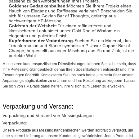
passend zu den Anforderungen Ihres Projekts.
Goldener Gedankenbalken:
Möchten Sie Ihrem Projekt einen
Hauch von Eleganz und Raffinesse verleihen? Entscheiden Sie
sich für unseren Golden Bar of Thoughts, gefertigt aus
hochwertigem HP-Messing.
Goldstab der Weisheit:
Für einen raffinierteren und
klassischeren Look bietet unser Gold Rod of Wisdom ein
elegantes und poliertes Finish.
Kupferbarren der Veränderung:
Suchen Sie ein Material, das
Transformation und Stärke symbolisiert? Unser Copper Bar of
Change, hergestellt aus einer Mischung aus Pb und Zink, ist die
perfekte Wahl.
Mit unseren kundenspezifischen Dienstleistungen können Sie sicher sein, dass
Ihr HP-Messing-Stangenblech genau Ihren Spezifikationen entspricht und Ihre
Erwartungen übertrifft. Kontaktieren Sie uns noch heute, um mehr über unsere
Anpassungsmöglichkeiten zu erfahren und Ihre Bestellung aufzugeben. Lassen
Sie sich von HP Brass dabei helfen, Ihre Vision zum Leben zu erwecken.
Verpackung und Versand:
Verpackung und Versand von Messingstangen
Verpackung:
Unsere Produkte aus Messingstangenblechen werden sorgfältig verpackt, um
eine sichere Lieferung an unsere Kunden zu gewährleisten. Jedes Produkt ist