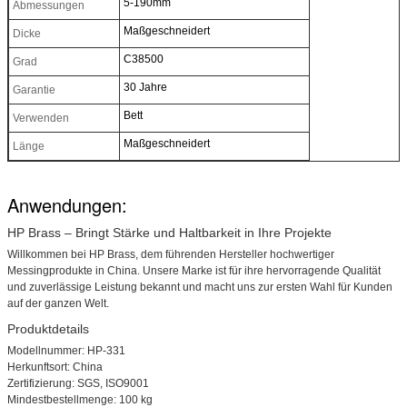
5-190mm
Abmessungen
Maßgeschneidert
Dicke
C38500
Grad
30 Jahre
Garantie
Bett
Verwenden
Maßgeschneidert
Länge
Anwendungen:
HP Brass – Bringt Stärke und Haltbarkeit in Ihre Projekte
Willkommen bei HP Brass, dem führenden Hersteller hochwertiger
Messingprodukte in China. Unsere Marke ist für ihre hervorragende Qualität
und zuverlässige Leistung bekannt und macht uns zur ersten Wahl für Kunden
auf der ganzen Welt.
Produktdetails
Modellnummer: HP-331
Herkunftsort: China
Zertifizierung: SGS, ISO9001
Mindestbestellmenge: 100 kg