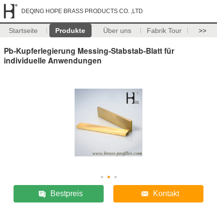
DEQING HOPE BRASS PRODUCTS CO. ,LTD
Startseite
Produkte
Über uns
Fabrik Tour
>>
Pb-Kupferlegierung Messing-Stabstab-Blatt für
individuelle Anwendungen
Bestpreis
Kontakt