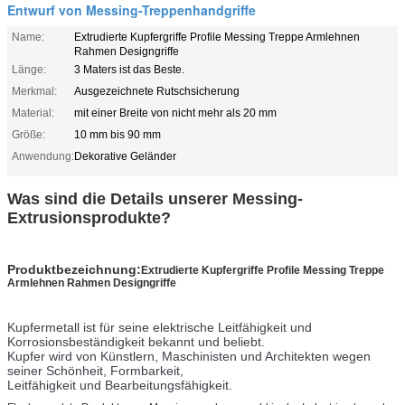
Entwurf von Messing-Treppenhandgriffe
Name:
Extrudierte Kupfergriffe Profile Messing Treppe Armlehnen
Rahmen Designgriffe
Länge:
3 Maters ist das Beste.
Merkmal:
Ausgezeichnete Rutschsicherung
Material:
mit einer Breite von nicht mehr als 20 mm
Größe:
10 mm bis 90 mm
Anwendung:
Dekorative Geländer
Was sind die Details unserer Messing-
Extrusionsprodukte?
Produktbezeichnung:
Extrudierte Kupfergriffe Profile Messing Treppe
Armlehnen Rahmen Designgriffe
Kupfermetall ist für seine elektrische Leitfähigkeit und
Korrosionsbeständigkeit bekannt und beliebt.
Kupfer wird von Künstlern, Maschinisten und Architekten wegen
seiner Schönheit, Formbarkeit,
Leitfähigkeit und Bearbeitungsfähigkeit.