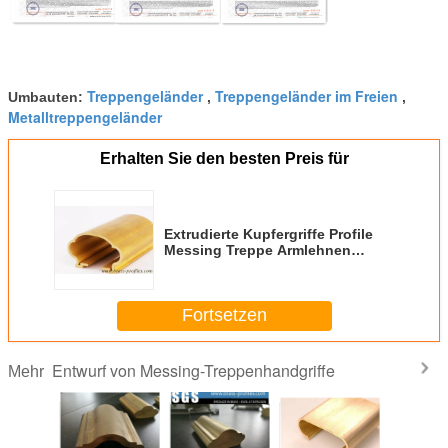
Treppengeländer
Treppengeländer im Freien
Umbauten:
,
,
Metalltreppengeländer
Erhalten Sie den besten Preis für
Extrudierte Kupfergriffe Profile
Messing Treppe Armlehnen
Rahmen Designgriffe
Fortsetzen
Entwurf von Messing-Treppenhandgriffe
Mehr