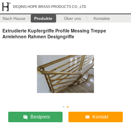
DEQING HOPE BRASS PRODUCTS CO. ,LTD
Nach Hause
Produkte
Über uns
Kontakte
Extrudierte Kupfergriffe Profile Messing Treppe
Armlehnen Rahmen Designgriffe
Bestpreis
Kontakt