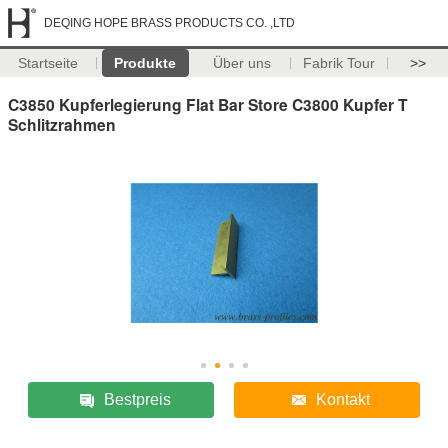
DEQING HOPE BRASS PRODUCTS CO. ,LTD
Startseite
Produkte
Über uns
Fabrik Tour
>>
C3850 Kupferlegierung Flat Bar Store C3800 Kupfer T
Schlitzrahmen
Bestpreis
Kontakt