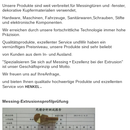
Unsere Produkte sind weit verbreitet.
für Messingtüren und -fenster,
dekorative Kupfermaterialien verwendet,
Hardware, Maschinen, Fahrzeuge, Sanitärwaren,
Schrauben, Stifte
und elektronische Komponenten.
Wir erreichen durch unsere fortschrittliche Technologie immer hohe
Präzision.
Qualitätsprodukte, exzellenter Service und
Wir haben ein
vernünftiges Preisniveau, unsere Produkte sind sehr beliebt
von Kunden aus dem In- und Ausland.
"Spezialisieren Sie sich auf Messing • Exzellenz bei der Extrusion"
ist unser Geschäftsprinzip und Motto.
Wir freuen uns auf Ihre
Anfrage,
und bieten Ihnen qualitativ hochwertige Produkte und exzellenten
.
Service von
HENKEL
Messing-Extrusionsprofilprüfung