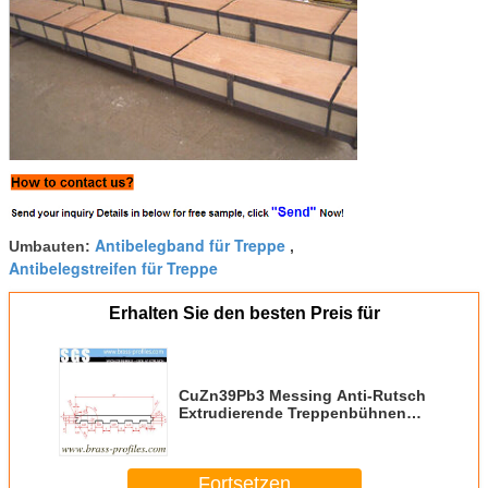
Antibelegband für Treppe
Umbauten:
,
Antibelegstreifen für Treppe
Erhalten Sie den besten Preis für
CuZn39Pb3 Messing Anti-Rutsch
Extrudierende Treppenbühnen
zum Randschutz
Fortsetzen