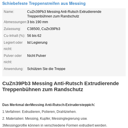
Schiebefeste Treppenstreifen aus Messing
Name:
CuZn39Pb3 Messing Anti-Rutsch Extrudierende
Treppenbühnen zum Randschutz
Abmessungen:
3 bis 190 mm
Zulassung:
C38500, CuZn39Pb3
Cu-Inhalt (%):
56 bis 62
Legiert oder
Ist Legierung
nicht:
Pulver oder
Nicht Pulver
nicht:
Anwendung:
Schützen Sie die Treppe
CuZn39Pb3 Messing Anti-Rutsch Extrudierende
Treppenbühnen zum Randschutz
:
Das Merkmal der
Messing Anti-Rutsch-Extrudersteppich
1.Verfahren: Extrudieren, Polieren, Drahtziehen
.
2. Materialien: Messing, Kupfer, Messinglegierung usw.
3Messingprofile können in verschiedene Formen extrudiert werden.