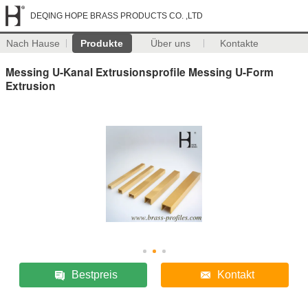
DEQING HOPE BRASS PRODUCTS CO. ,LTD
Nach Hause
Produkte
Über uns
Kontakte
Messing U-Kanal Extrusionsprofile Messing U-Form
Extrusion
Bestpreis
Kontakt