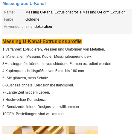
Messing aus U-Kanal
Name:
Messing U-Kanal Extrusionsprofile Messing U-Form Extrusion
Farbe:
Goldene
Anwendung:
Innendekoration
Messing U-Kanal-Extrusionsprofile
1.Verfahren: Extrudieren, Pressen und Umformen von Metallen.
2. Materialien: Messing, Kupfer, Messinglegierung usw.
3Messingprofile können in verschiedene Formen extrudiert werden.
4.Kupferquerschnittsgrößen von 5 mm bis 180 mm.
5- Sie glänzen, mein Schatz.
6- Ausgezeichnete Korrosionsbeständigkeit.
7- Lange Zeit mit dem Leben.
8.Hochwertige Konsistenz.
9- Benutzerdefinierte Designs sind willkommen.
10OEM-Bestellungen sind willkommen.