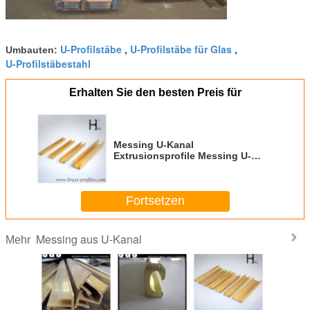
U-Profilstäbe
U-Profilstäbe für Glas
Umbauten:
,
,
U-Profilstäbestahl
Erhalten Sie den besten Preis für
Messing U-Kanal
Extrusionsprofile Messing U-
Form Extrusion
Fortsetzen
Messing aus U-Kanal
Mehr