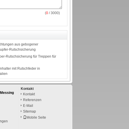
(
0
/ 3000)
ichtungen aus gebogener
Kupfer-Rutschsicherung
er-Rutschsicherung für Treppen für
halter mit Rutschfeder in
alien
Kontakt
 Messing
Kontakt
Referenzen
E-Mail
Sitemap
Mobile Seite
ungen