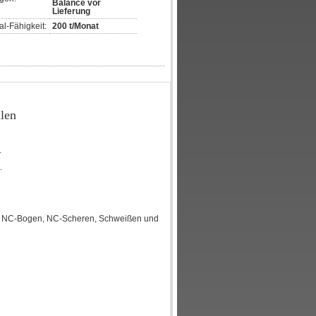
Balance vor
Lieferung
l-Fähigkeit:
200 t/Monat
ilen
.
.
g, NC-Bogen, NC-Scheren, Schweißen und