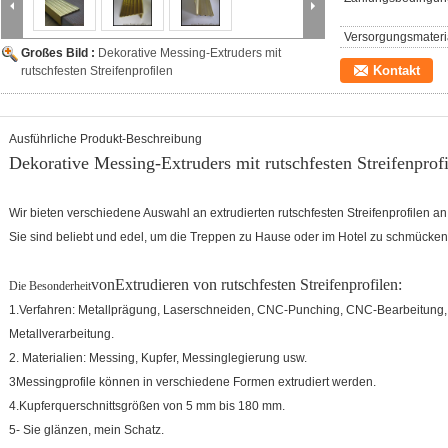
Versorgungsmateria
Großes Bild :
Dekorative Messing-Extruders mit
Kontakt
rutschfesten Streifenprofilen
Ausführliche Produkt-Beschreibung
Dekorative Messing-Extruders mit rutschfesten Streifenprof
Wir bieten verschiedene Auswahl an extrudierten rutschfesten Streifenprofilen an
Sie sind beliebt und edel, um die Treppen zu Hause oder im Hotel zu schmücken
von
Extrudieren von rutschfesten Streifenprofilen:
Die Besonderheit
1.Verfahren: Metallprägung, Laserschneiden, CNC-Punching, CNC-Bearbeitun
Metallverarbeitung.
2. Materialien: Messing, Kupfer, Messinglegierung usw.
3Messingprofile können in verschiedene Formen extrudiert werden.
4.Kupferquerschnittsgrößen von 5 mm bis 180 mm.
5- Sie glänzen, mein Schatz.