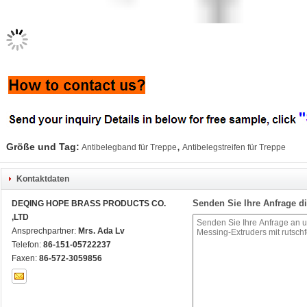
,
Größe und Tag:
Antibelegband für Treppe
Antibelegstreifen für Treppe
Kontaktdaten
Senden Sie Ihre Anfrage di
DEQING HOPE BRASS PRODUCTS CO.
,LTD
Ansprechpartner:
Mrs. Ada Lv
Telefon:
86-151-05722237
Faxen:
86-572-3059856