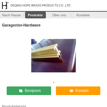
DEQING HOPE BRASS PRODUCTS CO. ,LTD
Nach Hause
Produkte
Über uns
Kontakte
Garagentor-Hardware
Bestpreis
Kontakt
Produktdetails