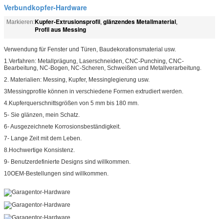
Verbundkopfer-Hardware
Kupfer-Extrusionsprofil
glänzendes Metallmaterial
Markieren:
,
,
Profil aus Messing
Verwendung für Fenster und Türen, Baudekorationsmaterial usw.
1.Verfahren: Metallprägung, Laserschneiden, CNC-Punching, CNC-
Bearbeitung, NC-Bogen, NC-Scheren, Schweißen und Metallverarbeitung.
2. Materialien: Messing, Kupfer, Messinglegierung usw.
3Messingprofile können in verschiedene Formen extrudiert werden.
4.Kupferquerschnittsgrößen von 5 mm bis 180 mm.
5- Sie glänzen, mein Schatz.
6- Ausgezeichnete Korrosionsbeständigkeit.
7- Lange Zeit mit dem Leben.
8.Hochwertige Konsistenz.
9- Benutzerdefinierte Designs sind willkommen.
10OEM-Bestellungen sind willkommen.