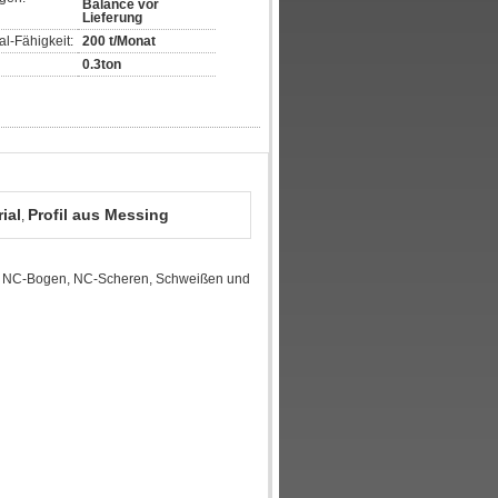
Balance vor
Lieferung
l-Fähigkeit:
200 t/Monat
0.3ton
ial
Profil aus Messing
,
g, NC-Bogen, NC-Scheren, Schweißen und