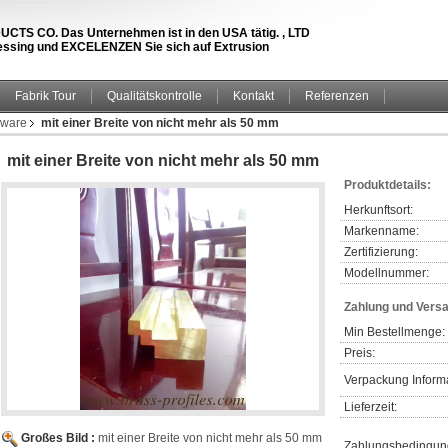
S CO. Das Unternehmen ist in den USA tätig. , LTD
 Messing und EXCELENZEN Sie sich auf Extrusion
Fabrik Tour
Qualitätskontrolle
Kontakt
Referenzen
dware
mit einer Breite von nicht mehr als 50 mm
mit einer Breite von nicht mehr als 50 mm
Produktdetails:
Herkunftsort:
Markenname:
Zertifizierung:
Modellnummer:
Zahlung und Vers
Min Bestellmenge:
Preis:
Verpackung Inform
Lieferzeit:
Großes Bild :
mit einer Breite von nicht mehr als 50 mm
Zahlungsbedingun