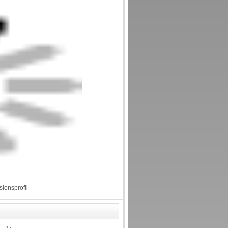
sionsprofil