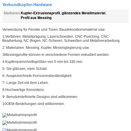
Verbundkopfer-Hardware
Kupfer-Extrusionsprofil
glänzendes Metallmaterial
Markieren:
,
,
Profil aus Messing
Verwendung für Fenster und Türen, Baudekorationsmaterial usw.
1.Verfahren: Metallprägung, Laserschneiden, CNC-Punching, CNC-
Bearbeitung, NC-Bogen, NC-Scheren, Schweißen und Metallverarbeitung.
2. Materialien: Messing, Kupfer, Messinglegierung usw.
3Messingprofile können in verschiedene Formen extrudiert werden.
4.Kupferquerschnittsgrößen von 5 mm bis 180 mm.
5- Sie glänzen, mein Schatz.
6- Ausgezeichnete Korrosionsbeständigkeit.
7- Lange Zeit mit dem Leben.
8.Hochwertige Konsistenz.
9- Benutzerdefinierte Designs sind willkommen.
10OEM-Bestellungen sind willkommen.