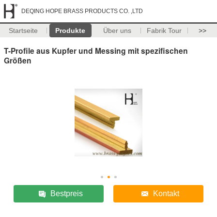
DEQING HOPE BRASS PRODUCTS CO. ,LTD
Startseite
Produkte
Über uns
Fabrik Tour
>>
T-Profile aus Kupfer und Messing mit spezifischen
Größen
Bestpreis
Kontakt