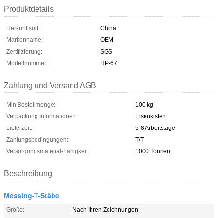
Produktdetails
Herkunftsort:
China
Markenname:
OEM
Zertifizierung:
SGS
Modellnummer:
HP-67
Zahlung und Versand AGB
Min Bestellmenge:
100 kg
Verpackung Informationen:
Eisenkisten
Lieferzeit:
5-8 Arbeitstage
Zahlungsbedingungen:
T/T
Versorgungsmaterial-Fähigkeit:
1000 Tonnen
Beschreibung
Messing-T-Stäbe
Größe:
Nach Ihren Zeichnungen