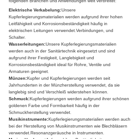
folgenden Branchen und Anwendungen weit verbreitet:
Elektrische Verkabelung:
Unsere
Kupferlegierungsmaterialien werden aufgrund ihrer hohen
Leitfähigkeit und Korrosionsbeständigkeit häufig in
elektrischen Leitungen verwendet.Verbindungen, und
Schalter.
Wasserleitungen:
Unsere Kupferlegierungsmaterialien
werden auch in der Sanitärtechnik eingesetzt und sind
aufgrund ihrer Festigkeit, Langlebigkeit und
Korrosionsbeständigkeit ideal für Rohre, Ventile und
Armaturen geeignet.
Münzen:
Kupfer und Kupferlegierungen werden seit
Jahrhunderten in der Münzherstellung verwendet, da sie
langlebig sind und Verschleiß widerstehen können.
Schmuck:
Kupferlegierungen werden aufgrund ihrer schönen
goldenen Farbe und Formbarkeit häufig in der
Schmuckherstellung verwendet.
Musikinstrumente:
Kupferlegierungsmaterialien werden auch
bei der Herstellung von Musikinstrumenten wie Blechbläsern
verwendet.Resonanzgeräusche in Instrumenten.