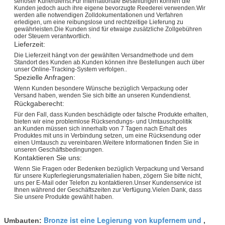
seriöser Kurierdienst.Für internationale Bestellungen können die
Kunden jedoch auch ihre eigene bevorzugte Reederei verwenden.Wir
werden alle notwendigen Zolldokumentationen und Verfahren
erledigen, um eine reibungslose und rechtzeitige Lieferung zu
gewährleisten.Die Kunden sind für etwaige zusätzliche Zollgebühren
oder Steuern verantwortlich.
Lieferzeit:
Die Lieferzeit hängt von der gewählten Versandmethode und dem
Standort des Kunden ab.Kunden können ihre Bestellungen auch über
unser Online-Tracking-System verfolgen..
Spezielle Anfragen:
Wenn Kunden besondere Wünsche bezüglich Verpackung oder
Versand haben, wenden Sie sich bitte an unseren Kundendienst.
Rückgaberecht:
Für den Fall, dass Kunden beschädigte oder falsche Produkte erhalten,
bieten wir eine problemlose Rücksendungs- und Umtauschpolitik
an.Kunden müssen sich innerhalb von 7 Tagen nach Erhalt des
Produktes mit uns in Verbindung setzen, um eine Rücksendung oder
einen Umtausch zu vereinbaren.Weitere Informationen finden Sie in
unseren Geschäftsbedingungen.
Kontaktieren Sie uns:
Wenn Sie Fragen oder Bedenken bezüglich Verpackung und Versand
für unsere Kupferlegierungsmaterialien haben, zögern Sie bitte nicht,
uns per E-Mail oder Telefon zu kontaktieren.Unser Kundenservice ist
Ihnen während der Geschäftszeiten zur Verfügung.Vielen Dank, dass
Sie unsere Produkte gewählt haben.
Bronze ist eine Legierung von kupfernem und
Umbauten:
,