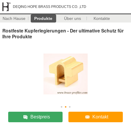
DEQING HOPE BRASS PRODUCTS CO. ,LTD
Nach Hause
Produkte
Über uns
Kontakte
Rostfeste Kupferlegierungen - Der ultimative Schutz für
Ihre Produkte
Bestpreis
Kontakt