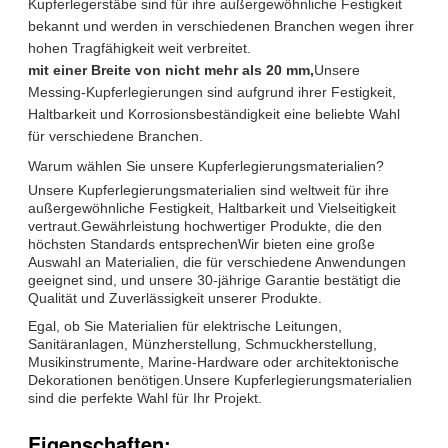
Kupferlegerstäbe sind für ihre außergewöhnliche Festigkeit
bekannt und werden in verschiedenen Branchen wegen ihrer
hohen Tragfähigkeit weit verbreitet.
mit einer Breite von nicht mehr als 20 mm,
Unsere
Messing-Kupferlegierungen sind aufgrund ihrer Festigkeit,
Haltbarkeit und Korrosionsbeständigkeit eine beliebte Wahl
für verschiedene Branchen.
Warum wählen Sie unsere Kupferlegierungsmaterialien?
Unsere Kupferlegierungsmaterialien sind weltweit für ihre
außergewöhnliche Festigkeit, Haltbarkeit und Vielseitigkeit
vertraut.Gewährleistung hochwertiger Produkte, die den
höchsten Standards entsprechenWir bieten eine große
Auswahl an Materialien, die für verschiedene Anwendungen
geeignet sind, und unsere 30-jährige Garantie bestätigt die
Qualität und Zuverlässigkeit unserer Produkte.
Egal, ob Sie Materialien für elektrische Leitungen,
Sanitäranlagen, Münzherstellung, Schmuckherstellung,
Musikinstrumente, Marine-Hardware oder architektonische
Dekorationen benötigen.Unsere Kupferlegierungsmaterialien
sind die perfekte Wahl für Ihr Projekt.
Eigenschaften: