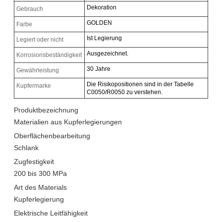
Dekoration
Gebrauch
GOLDEN
Farbe
Ist Legierung
Legiert oder nicht
Ausgezeichnet.
Korrosionsbeständigkeit
30 Jahre
Gewährleistung
Die Risikopositionen sind in der Tabelle
Kupfermarke
C0050/R0050 zu verstehen.
Produktbezeichnung
Materialien aus Kupferlegierungen
Oberflächenbearbeitung
Schlank
Zugfestigkeit
200 bis 300 MPa
Art des Materials
Kupferlegierung
Elektrische Leitfähigkeit