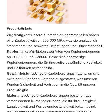
Produktattribute
Zugfestigkeit:
Unsere Kupferlegierungsmaterialien haben
eine Zugfestigkeit von 200-300 MPa, was sie unglaublich
stark macht und schweren Belastungen und Druck standhält.
Kupfermarke:
Wir bieten zwei Arten von Kupferlegierungen
an - C38500 und C38000. Beide sind hochwertige
Kupferlegierungen, die für ihre außergewöhnliche Festigkeit
und Haltbarkeit bekannt sind.
Gewährleistung:
Unsere Kupferlegierungsmaterialien sind
mit einer 30-jährigen Garantie ausgestattet, was unseren
Kunden Sicherheit und Vertrauen in die Qualität unserer
Produkte gibt.
Materialtyp:
Unsere Kupferlegierungen bestehen aus
verschiedenen Kupferlegierungen, die für ihre Festigkeit,
Langlebigkeit und Korrosionsbeständigkeit bekannt sind.
Anwendungen:
Unsere Kupferlegierungen werden in