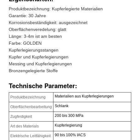
Produktbezeichnung: Kupferlegierte Materialien
Garantie: 30 Jahre
Korrosionsbeständigkeit: ausgezeichnet
Oberflächenveredelung: glatt
Länge: 3-4m ist am besten
Farbe: GOLDEN
Kupferlegierungsstangen
Kupfer und Kupferlegierungen
Messing und Kupferlegierungen
Bronzengelegierte Stoffe
Technische Parameter:
Materialien aus Kupferlegierungen
Produktbezeichnung
Schlank
Oberflächenbearbeitung
200 bis 300 MPa
Zugfestigkeit
Kupferlegierung
Art des Materials
90 bis 100% IACS
Elektrische Leitfähigkeit