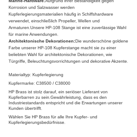
Marine-Hardware:
Aufgrund ihrer Beständigkeit gegen
Korrosion und Salzwasser werden
Kupferlegierungsmaterialien häufig in Schiffshardware
verwendet, einschließlich Propeller, Wellen und
Armaturen.Unsere HP-108 Stange ist eine zuverlässige Wahl
für marine Anwendungen.
Architektonische Dekorationen:
Die wunderschöne goldene
Farbe unserer HP-108 Kupferstange macht sie zu einer
beliebten Wahl für architektonische Dekorationen, wie
Türgriffe, Beleuchtungsvorrichtungen und dekorative Akzente.
Materialtyp: Kupferlegierung
Kupfermarke: C38500 / C38000
HP Brass ist stolz darauf, ein seriöser Lieferant von
Kupferbarren zu sein.Gewährleistung, dass es den
Industriestandards entspricht und die Erwartungen unserer
Kunden übertrifft.
Wählen Sie HP Brass für alle Ihre Kupfer- und
Kupferlegierungsbedürfnisse.