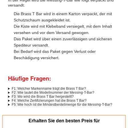
In der Regel wird die Messing-T-Bar wie folgt verpackt und
versandt:
Die Brass T Bar wird in einem Karton verpackt, der mit
Schutzschaum ausgekleidet ist.
Die Kiste wird mit Klebeband versiegelt, mit dem Inhalt
versehen und vor dem Versand gewogen.
Das Paket wird über einen zuverlässigen und sicheren
Spediteur versandt.
Bei Bedarf wird das Paket gegen Verlust oder
Beschädigung versichert.
Häufige Fragen:
F1: Welcher Markenname trägt die Brass T Bar?
F2: Wie lautet die Modellnummer der Messing-T-Bar?
F3: Wo wird die Brass T Bar hergestellt?
F4: Welche Zertifizierungen hat die Brass T Bar?
F5: Wie hoch ist die Mindestbestellmenge für die Messing-T-Bar?
Erhalten Sie den besten Preis für