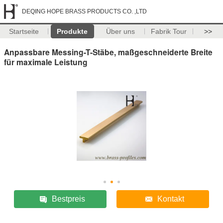
DEQING HOPE BRASS PRODUCTS CO. ,LTD
Startseite
Produkte
Über uns
Fabrik Tour
>>
Anpassbare Messing-T-Stäbe, maßgeschneiderte Breite
für maximale Leistung
Bestpreis
Kontakt