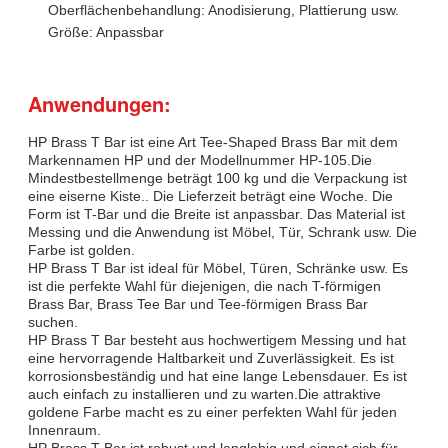
Oberflächenbehandlung: Anodisierung, Plattierung usw.
Größe: Anpassbar
Anwendungen:
HP Brass T Bar ist eine Art Tee-Shaped Brass Bar mit dem
Markennamen HP und der Modellnummer HP-105.Die
Mindestbestellmenge beträgt 100 kg und die Verpackung ist
eine eiserne Kiste.. Die Lieferzeit beträgt eine Woche. Die
Form ist T-Bar und die Breite ist anpassbar. Das Material ist
Messing und die Anwendung ist Möbel, Tür, Schrank usw. Die
Farbe ist golden.
HP Brass T Bar ist ideal für Möbel, Türen, Schränke usw. Es
ist die perfekte Wahl für diejenigen, die nach T-förmigen
Brass Bar, Brass Tee Bar und Tee-förmigen Brass Bar
suchen.
HP Brass T Bar besteht aus hochwertigem Messing und hat
eine hervorragende Haltbarkeit und Zuverlässigkeit. Es ist
korrosionsbeständig und hat eine lange Lebensdauer. Es ist
auch einfach zu installieren und zu warten.Die attraktive
goldene Farbe macht es zu einer perfekten Wahl für jeden
Innenraum.