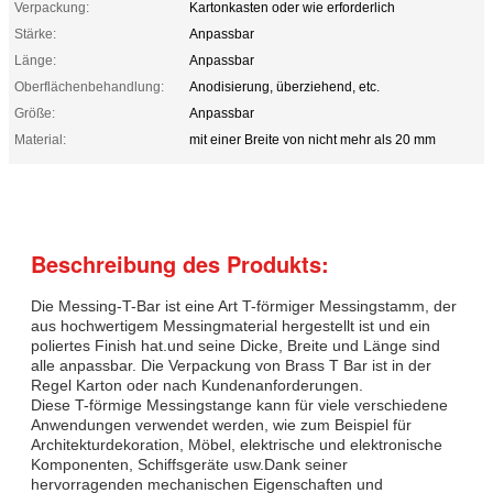
Verpackung:
Kartonkasten oder wie erforderlich
Stärke:
Anpassbar
Länge:
Anpassbar
Oberflächenbehandlung:
Anodisierung, überziehend, etc.
Größe:
Anpassbar
Material:
mit einer Breite von nicht mehr als 20 mm
Beschreibung des Produkts:
Die Messing-T-Bar ist eine Art T-förmiger Messingstamm, der
aus hochwertigem Messingmaterial hergestellt ist und ein
poliertes Finish hat.und seine Dicke, Breite und Länge sind
alle anpassbar. Die Verpackung von Brass T Bar ist in der
Regel Karton oder nach Kundenanforderungen.
Diese T-förmige Messingstange kann für viele verschiedene
Anwendungen verwendet werden, wie zum Beispiel für
Architekturdekoration, Möbel, elektrische und elektronische
Komponenten, Schiffsgeräte usw.Dank seiner
hervorragenden mechanischen Eigenschaften und