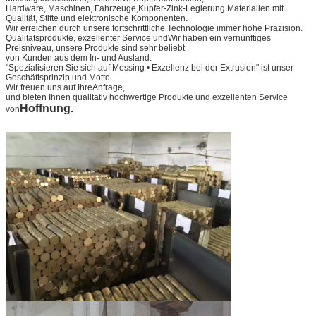
Hardware, Maschinen, Fahrzeuge,
Kupfer-Zink-Legierung Materialien mit
Qualität
, Stifte und elektronische Komponenten.
Wir erreichen durch unsere fortschrittliche Technologie immer hohe Präzision.
Qualitätsprodukte, exzellenter Service und
Wir haben ein vernünftiges
Preisniveau, unsere Produkte sind sehr beliebt
von Kunden aus dem In- und Ausland.
"Spezialisieren Sie sich auf Messing • Exzellenz bei der Extrusion" ist unser
Geschäftsprinzip und Motto.
Wir freuen uns auf Ihre
Anfrage,
und bieten Ihnen qualitativ hochwertige Produkte und exzellenten Service
Hoffnung.
von