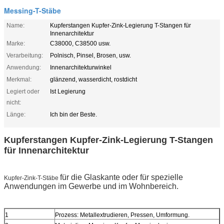
Messing-T-Stäbe
Name:
Kupferstangen Kupfer-Zink-Legierung T-Stangen für
Innenarchitektur
Marke:
C38000, C38500 usw.
Verarbeitung:
Polnisch, Pinsel, Brosen, usw.
Anwendung:
Innenarchitekturwinkel
Merkmal:
glänzend, wasserdicht, rostdicht
Legiert oder
Ist Legierung
nicht:
Länge:
Ich bin der Beste.
Kupferstangen Kupfer-Zink-Legierung T-Stangen
für Innenarchitektur
für die Glaskante oder für spezielle
Kupfer-Zink-T-Stäbe
Anwendungen im Gewerbe und im Wohnbereich.
1
Prozess: Metallextrudieren, Pressen, Umformung.