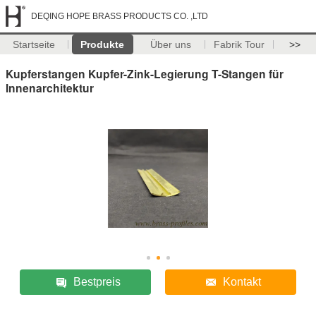
DEQING HOPE BRASS PRODUCTS CO. ,LTD
Startseite
Produkte
Über uns
Fabrik Tour
>>
Kupferstangen Kupfer-Zink-Legierung T-Stangen für
Innenarchitektur
Bestpreis
Kontakt