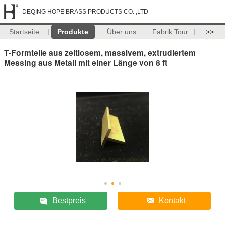
DEQING HOPE BRASS PRODUCTS CO. ,LTD
Startseite
Produkte
Über uns
Fabrik Tour
>>
T-Formteile aus zeitlosem, massivem, extrudiertem
Messing aus Metall mit einer Länge von 8 ft
Bestpreis
Kontakt