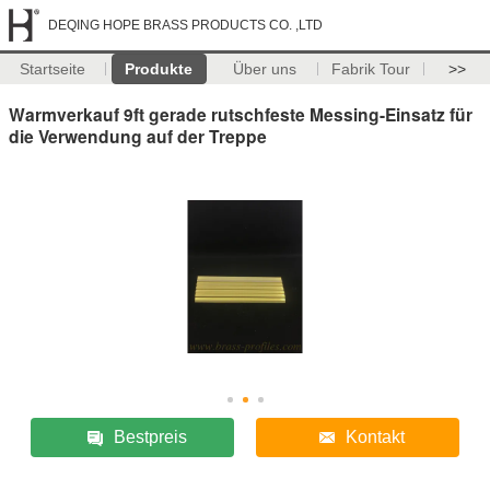
DEQING HOPE BRASS PRODUCTS CO. ,LTD
Startseite
Produkte
Über uns
Fabrik Tour
>>
Warmverkauf 9ft gerade rutschfeste Messing-Einsatz für
die Verwendung auf der Treppe
Bestpreis
Kontakt