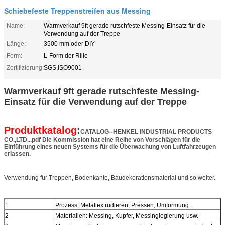
Schiebefeste Treppenstreifen aus Messing
Name:
Warmverkauf 9ft gerade rutschfeste Messing-Einsatz für die
Verwendung auf der Treppe
Länge:
3500 mm oder DIY
Form:
L-Form der Rille
Zertifizierung:
SGS,ISO9001
Warmverkauf 9ft gerade rutschfeste Messing-
Einsatz für die Verwendung auf der Treppe
Produktkatalog
:
CATALOG--HENKEL INDUSTRIAL PRODUCTS
CO.,LTD...pdf Die Kommission hat eine Reihe von Vorschlägen für die
Einführung eines neuen Systems für die Überwachung von Luftfahrzeugen
erlassen.
Verwendung für Treppen, Bodenkante, Baudekorationsmaterial und so weiter.
1
Prozess: Metallextrudieren, Pressen, Umformung.
2
Materialien: Messing, Kupfer, Messinglegierung usw.