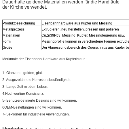
Dauerhafte goldene Materialien werden für die Handläufe
der Kirche verwendet.
Produktbezeichnung
Eisenbahnhardware aus Kupfer und Messing
Metallprozess
Extrudieren, neu herstellen, pressen und polieren
Materialien
CuZn39Pb3, Messing, Kupfer, Messinglegierung usw.
Form
Messingprofile können in verschiedene Formen extrudie
Größe
Der Abmessungsbereich des Querschnitts aus Kupfer b
Merkmale der Eisenbahn-Hardware aus Kupferbraun:
1- Glanzend, golden, glatt.
2- Ausgezeichnete Korrosionsbeständigkeit.
3- Lange Zeit mit dem Leben.
4.Hochwertige Konsistenz.
5- Benutzerdefinierte Designs sind willkommen.
6OEM-Bestellungen sind willkommen.
7- Sektionen für industrielle Anwendungen.
Henkels