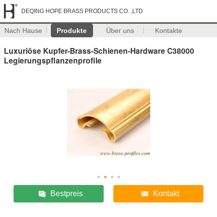
DEQING HOPE BRASS PRODUCTS CO. ,LTD
Nach Hause
Produkte
Über uns
Kontakte
Luxuriöse Kupfer-Brass-Schienen-Hardware C38000
Legierungspflanzenprofile
Bestpreis
Kontakt