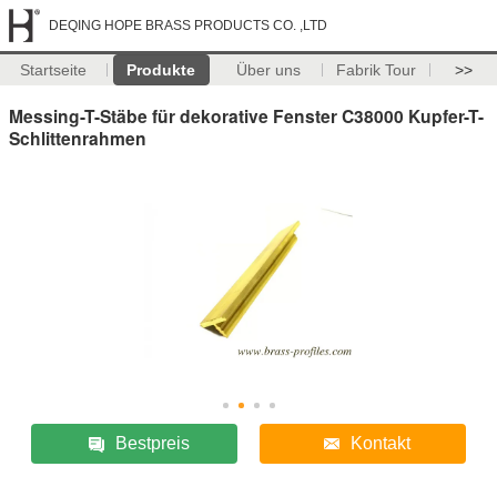
DEQING HOPE BRASS PRODUCTS CO. ,LTD
Startseite
Produkte
Über uns
Fabrik Tour
>>
Messing-T-Stäbe für dekorative Fenster C38000 Kupfer-T-
Schlittenrahmen
Bestpreis
Kontakt