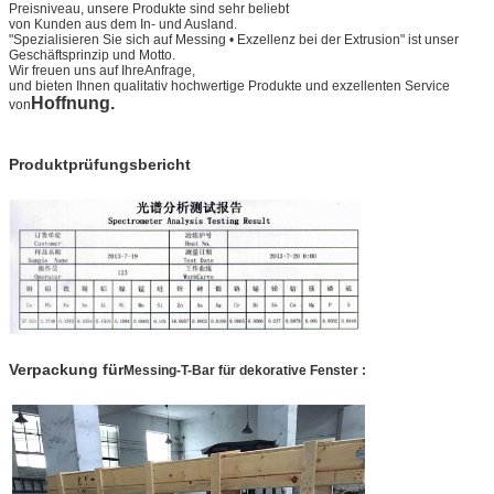
Preisniveau, unsere Produkte sind sehr beliebt
von Kunden aus dem In- und Ausland.
"Spezialisieren Sie sich auf Messing • Exzellenz bei der Extrusion" ist unser
Geschäftsprinzip und Motto.
Wir freuen uns auf Ihre
Anfrage,
und bieten Ihnen qualitativ hochwertige Produkte und exzellenten Service
Hoffnung.
von
Produktprüfungsbericht
Verpackung für
Messing-T-Bar für dekorative Fenster
: