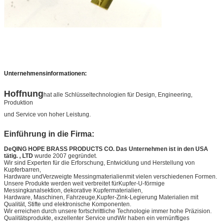
Unternehmensinformationen:
Hoffnung
hat alle Schlüsseltechnologien für Design, Engineering,
Produktion
und Service von hoher Leistung.
Einführung in die Firma:
DeQING HOPE BRASS PRODUCTS CO. Das Unternehmen ist in den USA
tätig. , LTD
wurde 2007 gegründet.
Wir sind Experten für die Erforschung, Entwicklung und Herstellung von
Kupferbarren,
Hardware und
Verzweigte Messingmaterialien
mit vielen verschiedenen Formen.
Unsere Produkte werden weit verbreitet für
Kupfer-U-förmige
Messingkanalsektion
, dekorative Kupfermaterialien,
Hardware, Maschinen, Fahrzeuge,
Kupfer-Zink-Legierung Materialien mit
Qualität
, Stifte und elektronische Komponenten.
Wir erreichen durch unsere fortschrittliche Technologie immer hohe Präzision.
Qualitätsprodukte, exzellenter Service und
Wir haben ein vernünftiges