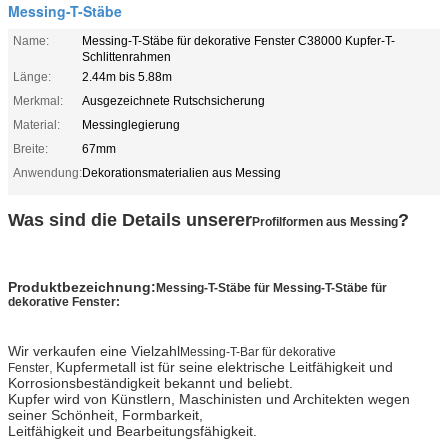
Messing-T-Stäbe
Name:
Messing-T-Stäbe für dekorative Fenster C38000 Kupfer-T-
Schlittenrahmen
Länge:
2.44m bis 5.88m
Merkmal:
Ausgezeichnete Rutschsicherung
Material:
Messinglegierung
Breite:
67mm
Anwendung:
Dekorationsmaterialien aus Messing
Was sind die Details unserer
?
Profilformen aus Messing
Produktbezeichnung:
Messing-T-Stäbe für
Messing-T-Stäbe für
dekorative Fenster:
Wir verkaufen eine Vielzahl
Messing-T-Bar für dekorative
,
Kupfermetall ist für seine elektrische Leitfähigkeit und
Fenster
Korrosionsbeständigkeit bekannt und beliebt.
Kupfer wird von Künstlern, Maschinisten und Architekten wegen
seiner Schönheit, Formbarkeit,
Leitfähigkeit und Bearbeitungsfähigkeit.