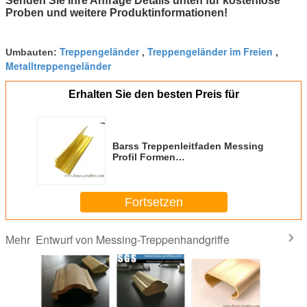
Senden Sie Ihre Anfrage Details unten für kostenlose
Proben und weitere Produktinformationen!
Treppengeländer
Treppengeländer im Freien
Umbauten:
,
,
Metalltreppengeländer
Erhalten Sie den besten Preis für
Barss Treppenleitfaden Messing
Profil Formen
Messinglegierungen
Schienenleiste
Fortsetzen
Entwurf von Messing-Treppenhandgriffe
Mehr