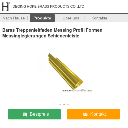
DEQING HOPE BRASS PRODUCTS CO. ,LTD
Nach Hause
Produkte
Über uns
Kontakte
Barss Treppenleitfaden Messing Profil Formen
Messinglegierungen Schienenleiste
Bestpreis
Kontakt