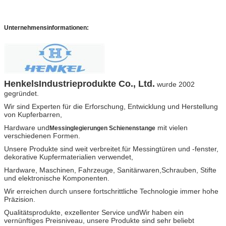
Unternehmensinformationen:
Henkels
Industrieprodukte Co., Ltd.
wurde 2002
gegründet.
Wir sind Experten für die Erforschung, Entwicklung und Herstellung
von Kupferbarren,
Hardware und
mit vielen
Messinglegierungen Schienenstange
verschiedenen Formen.
Unsere Produkte sind weit verbreitet.
für Messingtüren und -fenster,
dekorative Kupfermaterialien verwendet,
Hardware, Maschinen, Fahrzeuge, Sanitärwaren,
Schrauben, Stifte
und elektronische Komponenten.
Wir erreichen durch unsere fortschrittliche Technologie immer hohe
Präzision.
Qualitätsprodukte, exzellenter Service und
Wir haben ein
vernünftiges Preisniveau, unsere Produkte sind sehr beliebt