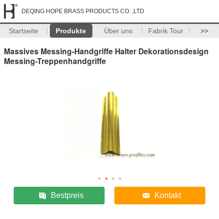
DEQING HOPE BRASS PRODUCTS CO. ,LTD
Startseite
Produkte
Über uns
Fabrik Tour
>>
Massives Messing-Handgriffe Halter Dekorationsdesign
Messing-Treppenhandgriffe
Bestpreis
Kontakt