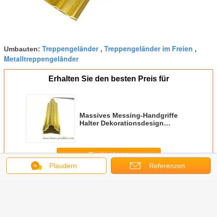
Treppengeländer
Treppengeländer im Freien
Umbauten:
,
,
Metalltreppengeländer
Erhalten Sie den besten Preis für
Massives Messing-Handgriffe
Halter Dekorationsdesign
Messing-Treppenhandgriffe
Fortsetzen
Plaudern
Referenzen
Entwurf von Messing-Treppenhandgriffe
Mehr