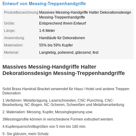
Entwurf von Messing-Treppenhandgriffe
Produktbezeichnung:
Massives Messing-Handgriffe Halter Dekorationsdesign
Messing-Treppenhandgriffe
Größe:
Entsprechend Ihrem Entwurf
Länge:
1-6 Meter
Anwendung:
Handläufe für Dekorationen
Materialien:
55% bis 59% Kupfer
Merkmal:
Langlebig, polierend, glänzend, fest
Massives Messing-Handgriffe Halter
Dekorationsdesign Messing-Treppenhandgriffe
Solid Brass Handrail Bracket verwendet für Haus / Hotel und andere Treppen
Dekoration.
1.Verfahren: Metallprägung, Laserschneiden, CNC-Punching, CNC-
Bearbeitung, NC-Bogen, NC-Scheren, Schweißen und Metallverarbeitung.
2. Materialien: Messing, Kupfer, Messinglegierung usw.
3Messingprofile können in verschiedene Formen extrudiert werden.
4.Kupferquerschnittsgrößen von 5 mm bis 180 mm.
5- Sie glänzen, mein Schatz.