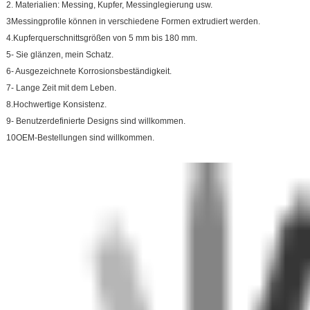
2. Materialien: Messing, Kupfer, Messinglegierung usw.
3Messingprofile können in verschiedene Formen extrudiert werden.
4.Kupferquerschnittsgrößen von 5 mm bis 180 mm.
5- Sie glänzen, mein Schatz.
6- Ausgezeichnete Korrosionsbeständigkeit.
7- Lange Zeit mit dem Leben.
8.Hochwertige Konsistenz.
9- Benutzerdefinierte Designs sind willkommen.
10OEM-Bestellungen sind willkommen.