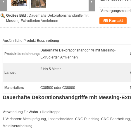
Versorgungsmateria
Großes Bild :
Dauerhafte Dekorationshandgriffe mit
Kontakt
Messing-Extrudierten Armlehnen
Ausführliche Produkt-Beschreibung
Dauerhafte Dekorationshandgriffe mit Messing-
Produktbezeichnung:
Extrudierten Armlehnen
2 bis 5 Meter
Länge:
Materialien:
C38500 oder C38000
Dauerhafte Dekorationshandgriffe mit Messing-Ext
Verwendung für Wohn- / Hoteltreppe
1.Verfahren: Metallprägung, Laserschneiden, CNC-Punching, CNC-Bearbeitun
Metallverarbeitung.