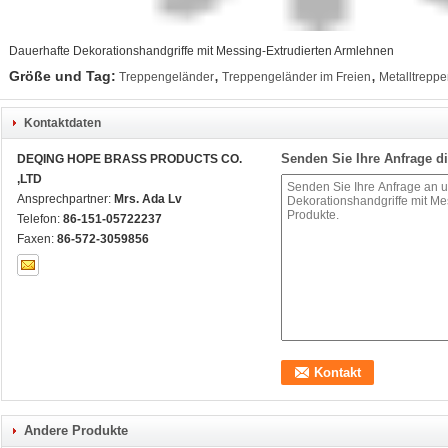
Dauerhafte Dekorationshandgriffe mit Messing-Extrudierten Armlehnen
,
,
Größe und Tag:
Treppengeländer
Treppengeländer im Freien
Metalltrepp
Kontaktdaten
Senden Sie Ihre Anfrage di
DEQING HOPE BRASS PRODUCTS CO.
,LTD
Ansprechpartner:
Mrs. Ada Lv
Telefon:
86-151-05722237
Faxen:
86-572-3059856
Andere Produkte