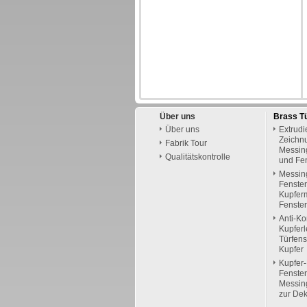
Über uns
Brass T
Über uns
Extrudi
Zeichn
Fabrik Tour
Messing
Qualitätskontrolle
und Fe
Messin
Fenster
Kupfer
Fenster
Anti-Ko
Kupfer
Türfen
Kupfer
Kupfer-
Fenste
Messing
zur Dek